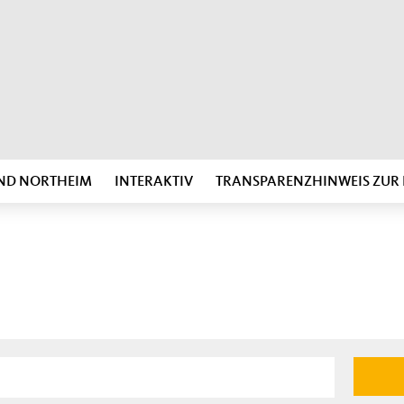
ND NORTHEIM
INTERAKTIV
TRANSPARENZHINWEIS ZU