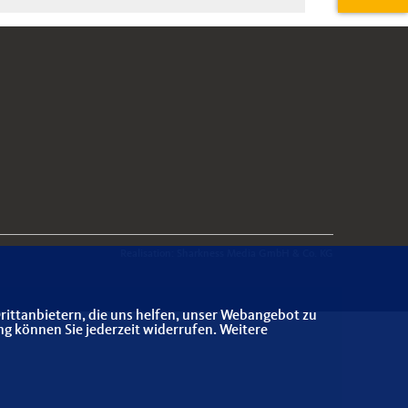
Realisation: Sharkness Media GmbH & Co. KG
rittanbietern, die uns helfen, unser Webangebot zu
ng können Sie jederzeit widerrufen. Weitere