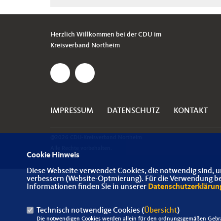
Herzlich Willkommen bei der CDU im
Kreisverband Northeim
IMPRESSUM
DATENSCHUTZ
KONTAKT
@2026 CDU-Kreisverband Northeim
Alle Rechte vorbehalten.
Cookie Hinweis
Diese Webseite verwendet Cookies, die notwendig sind, u
verbessern (Website-Optmierung). Für die Verwendung best
Informationen finden Sie in unserer
Datenschutzerklärun
Technisch notwendige Cookies (
Übersicht
)
Die notwendigen Cookies werden allein für den ordnungsgemäßen Gebra