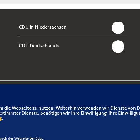
CDU in Niedersachsen
CDU Deutschlands
m die Webseite zu nutzen. Weiterhin verwenden wir Dienste von D
immter Dienste, benötigen wir Ihre Einwilligung. Ihre Einwilligu
g
.
uch der Webseite benötigt.