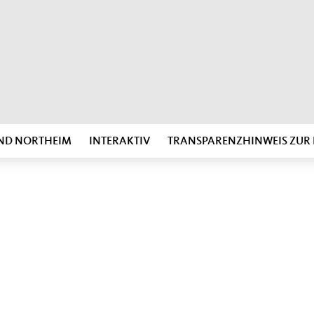
ND NORTHEIM
INTERAKTIV
TRANSPARENZHINWEIS ZU