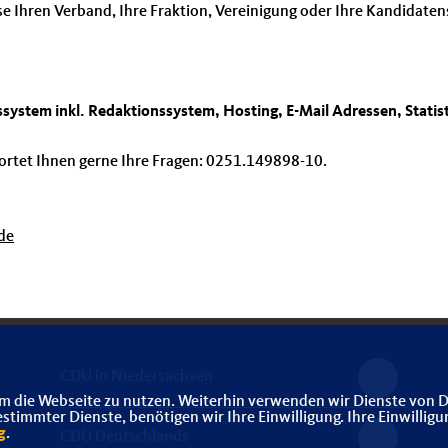
se Ihren Verband, Ihre Fraktion, Vereinigung oder Ihre Kandidate
system inkl. Redaktionssystem, Hosting, E-Mail Adressen, Stati
rtet Ihnen gerne Ihre Fragen: 0251.149898-10.
de
CDU in Niedersachsen
m die Webseite zu nutzen. Weiterhin verwenden wir Dienste von D
immter Dienste, benötigen wir Ihre Einwilligung. Ihre Einwilligu
g
.
CDU Deutschlands