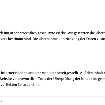
sich um urheberrechtlich geschützte Werke. Wir gestatten die Übe
utzers bestimmt sind. Die Übernahme und Nutzung der Daten zu an
ternetinhalten anderer Anbieter bereitgestellt. Auf den Inhalt di
en Website verantwortlich. Trotz der Überprüfung der Inhalte im g
 verlinkten Seite ablehnen.
on