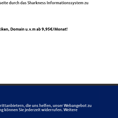
nseite durch das Sharkness Informationssystem zu
stiken, Domain u.v.m ab 9,95€/Monat!
rittanbietern, die uns helfen, unser Webangebot zu
ng können Sie jederzeit widerrufen. Weitere