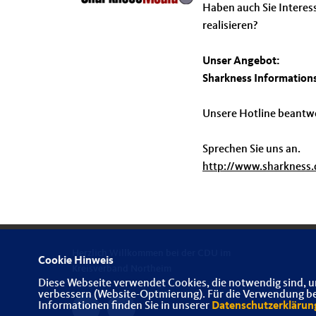
Haben auch Sie Interes
realisieren?
Unser Angebot:
Sharkness Informations
Unsere Hotline beantwo
Sprechen Sie uns an.
http://www.sharkness.
Herzlich Willkommen bei der CDU im
Cookie Hinweis
Kreisverband Northeim
Diese Webseite verwendet Cookies, die notwendig sind, u
verbessern (Website-Optmierung). Für die Verwendung best
Informationen finden Sie in unserer
Datenschutzerklärun