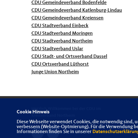
CDU Gemeindeverband Bodenfelde
CDU Gemeindeverband Katlenburg-Lindau
CDU Gemeindeverband Kreiensen
CDU Stadtverband Einbeck
CDU Stadtverband Moringen
CDU Stadtverband Northeim
CDU Stadtverband Uslar
CDU Stadt- und Ortsverband Dassel
CDU Ortsverband Lüthorst
Junge Union Northeim
Herzlich Willkommen bei der CDU im
Cookie Hinweis
Kreisverband Northeim
Diese Webseite verwendet Cookies, die notwendig sind, u
verbessern (Website-Optmierung). Für die Verwendung best
Informationen finden Sie in unserer
Datenschutzerklärun