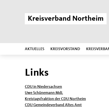
Kreisverband Northeim
AKTUELLES
KREISVORSTAND
KREISVERBA
Links
CDU in Niedersachsen
Uwe Schünemann MdL
Kreistagsfraktion der CDU Northeim
CDU Gemeindeverband Altes Amt