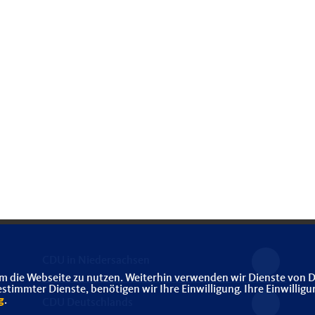
CDU in Niedersachsen
m die Webseite zu nutzen. Weiterhin verwenden wir Dienste von D
immter Dienste, benötigen wir Ihre Einwilligung. Ihre Einwilligu
g
.
CDU Deutschlands