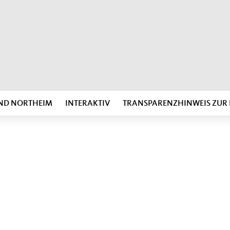
ND NORTHEIM
INTERAKTIV
TRANSPARENZHINWEIS ZU