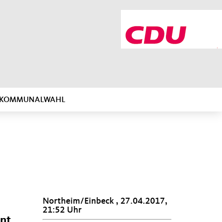
R KOMMUNALWAHL
Northeim/Einbeck , 27.04.2017,
21:52 Uhr
nt,