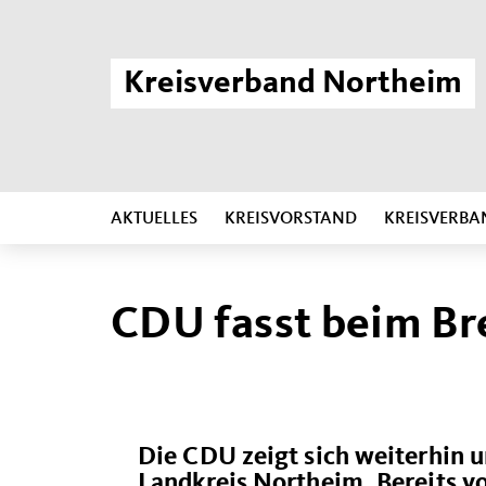
Kreisverband Northeim
AKTUELLES
KREISVORSTAND
KREISVERBA
CDU fasst beim Br
Die CDU zeigt sich weiterhin 
Landkreis Northeim. Bereits 