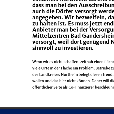
dass man bei den Ausschreibu
auch die Dörfer versorgt werde
angegeben. Wir bezweifeln, da
zu halten ist. Es muss jetzt e
Anbieter man bei der Versorg
Mittelzentren Bad Gandersheim
versorgt, weil dort genügend N
sinnvoll zu investieren.
Wenn wir es nicht schaffen, zeitnah einen flä
viele Orte in der Fläche ein Problem, Betrieb
des Landkreises Northeim belegt diesen Trend. 
wollen und das hier nicht können. Daher will d
öffentlicher Seite als Co-Finanzierer beschleun