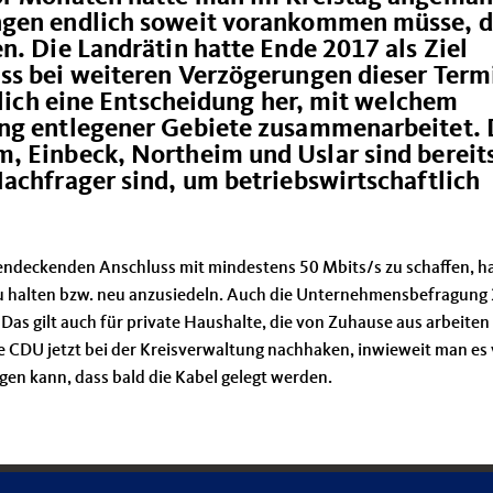
ngen endlich soweit vorankommen müsse, d
n. Die Landrätin hatte Ende 2017 als Ziel
ss bei weiteren Verzögerungen dieser Term
ndlich eine Entscheidung her, mit welchem
ung entlegener Gebiete zusammenarbeitet. 
, Einbeck, Northeim und Uslar sind bereit
achfrager sind, um betriebswirtschaftlich
chendeckenden Anschluss mit mindestens 50 Mbits/s zu schaffen, 
e zu halten bzw. neu anzusiedeln. Auch die Unternehmensbefragung
Das gilt auch für private Haushalte, die von Zuhause aus arbeiten
ie CDU jetzt bei der Kreisverwaltung nachhaken, inwieweit man es
igen kann, dass bald die Kabel gelegt werden.