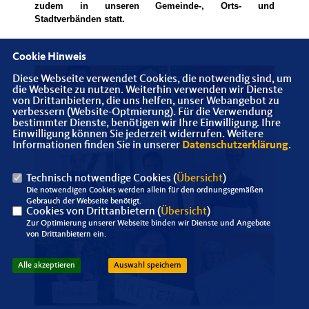
zudem in unseren Gemeinde-, Orts- und
Stadtverbänden statt.
Cookie Hinweis
Diese Webseite verwendet Cookies, die notwendig sind, um
die Webseite zu nutzen. Weiterhin verwenden wir Dienste
von Drittanbietern, die uns helfen, unser Webangebot zu
verbessern (Website-Optmierung). Für die Verwendung
bestimmter Dienste, benötigen wir Ihre Einwilligung. Ihre
Einwilligung können Sie jederzeit widerrufen. Weitere
Informationen finden Sie in unserer
Datenschutzerklärung
.
Technisch notwendige Cookies (
Übersicht
)
Die notwendigen Cookies werden allein für den ordnungsgemäßen
Gebrauch der Webseite benötigt.
Cookies von Drittanbietern (
Übersicht
)
Zur Optimierung unserer Webseite binden wir Dienste und Angebote
von Drittanbietern ein.
Alle akzeptieren
Auswahl speichern