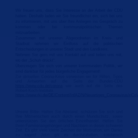
Wir freuen uns, dass Sie Interesse an der Arbeit der CDU
haben. Deshalb laden wir Sie freundlichst ein, sich bei uns
zu informieren, mit uns über Ihre Anliegen ins Gespräch zu
kommen oder bei kommunalpolitischen Themen
mitzuarbeiten.
Zusammen mit unseren Abgeordneten im Kreis- und
Stadtrat nehmen wir Einfluss auf die politischen
Entscheidungen in unserer Stadt und den Landkreis.
Nehmen Sie gern mit uns Kontakt auf und teilen uns mit,
wo der „Schuh drückt“.
Überzeugen Sie sich von unserer kommunalen Politik, wir
sind dankbar für jedes bürgerliche Engagement!
Zur aktuellen Corona-Krise verweisen wir für Hilfen, Tipps
und Antworten auf die Seite der Bundes-CDU
https://www.cdu.de/corona
wie auch auf die Seite des
Robert-Koch-Instituts
https://www.rki.de/DE/Content/InfAZ/N/Neuartiges_Coronavirus/nCo
Unsere Bitte: Halten Sie Abstand, schützen Sie sich und
Ihre Mitmenschen auch durch einen Mundschutz, sowie
unterstützen Sie den örtlichen Einzelhandel. Helfen Sie
Ihren Familienangehörigen und Nachbarn in dieser schweren
Zeit. Es gibt viele kleine Zeichen der Motivation, um Danke
zu sagen! Jetzt gilt es durchzuhalten, solidarisch