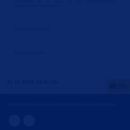
füreinander da zu sein, um die Corona-Pandemie
gemeinsam zu überstehen.
Ihre Kreisvorsitzende
Kerstin Lorentsen
01.01.2020, 19:44 Uhr
Herzlich Willkommen bei der CDU im Kreisverband Northeim