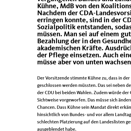
Kühne, MdB von den Koalition
Nachdem der CDA-Landesvorsit
erringen konnte, sind in der C
Sozialpolitik entstanden, soda
müssen. Man sei auf einem gut
Bezahlung der in den Gesundhe
akademischen Kräfte. Ausdrück
der Pflege einsetzen. Auch ei
müsse aber von unten wachsen
Der Vorsitzende stimmte Kühne zu, dass in der 
geschlossen werden müssten. Das sei neben de
der CDU bei beiden Wahlen. Zudem würde der C
Sichtweise vorgeworfen. Das müsse sich ändern
Chancen. Dass Kühne sein Mandat direkt erkämp
hinsichtlich von Bundes- und vor allem Landta
schlechten Platzierung auf den Landeslisten g
ausgeblendet habe.