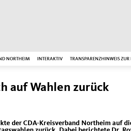
ND NORTHEIM
INTERAKTIV
TRANSPARENZHINWEIS ZU
ch auf Wahlen zurück
ickte der CDA-Kreisverband Northeim auf di
agswahlen zurück. Dabei berichtete Dr. Ro