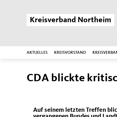
Kreisverband Northeim
AKTUELLES
KREISVORSTAND
KREISVERBA
CDA blickte kritis
Auf seinem letzten Treffen bl
vergangenen Bundes und Landt