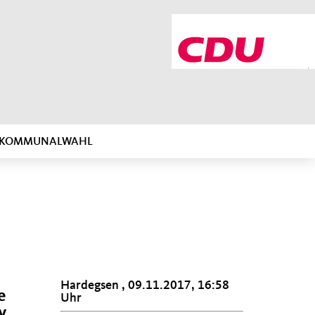
R KOMMUNALWAHL
Hardegsen , 09.11.2017, 16:58
e
Uhr
y