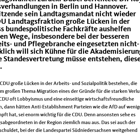
sverhandlungen in Berlin und Hannover.
zende sein Landtagsmandat nicht wieder
DU Landtagsfraktion große Lücken in der
ss bundespolitische Fachkräfte aushelfen
en Wege, insbesondere bei der besseren
its- und Pflegebranche eingesetzten nicht-
lich will sich Kühne für die Akademisierun
ne Standesvertretung müsse entstehen, dies
.
CDU große Lücken in der Arbeits- und Sozialpolitik bestehen, die
m großen Thema Migration eines der Gründe für die starken Verlu
DU oft Lobbyismus und eine einseitige wirtschaftsfreundliche
, dann hätten Anti-Establishment Parteien wie die AfD auf wenig
ft hat, sei enorm wichtig für die CDU. Denn ansonsten sehe es
gsabgeordneten in der Region ziemlich mau aus. Das sei auch der
eschuldet, bei der die Landespartei Südniedersachsen weitgehend