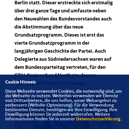
Berlin statt. Dieser erstreckte sich erstmalig
über drei ganze Tage und umfasste neben
den Neuwahlen des Bundesvorstandes auch
die Abstimmung über das neue
Grundsatzprogramm. Dieses ist erst das
vierte Grundsatzprogramm in der
langjährigen Geschichte der Partei. Auch
Delegierte aus Südniedersachsen waren auf
dem Bundessparteitag vertreten, für den
CDU-Kreisverband Northeim dessen
Cookie Hinweis
Vorsitzender David Artschwager.
Diese Webseite verwendet Cookies, die notwendig sind, um
die Webseite zu nutzen. Weiterhin verwenden wir Dienste
von Drittanbietern, die uns helfen, unser Webangebot zu
verbessern (Website-Optmierung). Für die Verwendung
bestimmter Dienste, benötigen wir Ihre Einwilligung. Ihre
Einwilligung können Sie jederzeit widerrufen. Weitere
Informationen finden Sie in unserer
Datenschutzerklärung
.