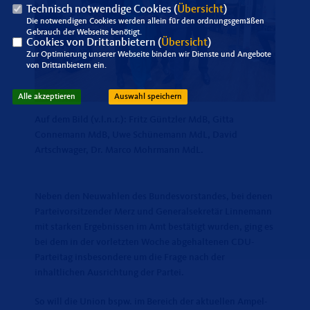
Technisch notwendige Cookies (
Übersicht
)
Die notwendigen Cookies werden allein für den ordnungsgemäßen
Gebrauch der Webseite benötigt.
Cookies von Drittanbietern (
Übersicht
)
Zur Optimierung unserer Webseite binden wir Dienste und Angebote
von Drittanbietern ein.
Alle akzeptieren
Auswahl speichern
Auf dem Bild (v.l.n.r.): Fritz Güntzler MdB, Gitta
Connemann MdB, Uwe Schünemann MdL, David
Artschwager, Dr. Marco Mohrmann MdL.
Neben den Neuwahlen des Bundesvorstandes, bei denen
Parteivorsitzender Merz und Generalsekretär Linnemann
mit starken Ergebnissen im Amt bestätigt wurden, ging es
bei dem in der vorletzten Woche abgehaltenen CDU-
Parteitag insbesondere um die Frage nach der
inhaltlichen Ausrichtung der Partei.
So will die Union bspw. im Bereich der aktuellen Ampel-