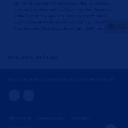
stellen. „Deutschland kann es besser. Aber Deutschland
muss auch endlich wieder gut regiert werden. Gemeinsam
Zukunft gewinnen - mit diesen drei Worten geht unser
Blick von diesem Parteitag aus nach vorn,“ so Friedrich
Merz in seinem Abschlussstatement über den Parteitag.
21.05.2024, 20:03 Uhr
Herzlich Willkommen bei der CDU im Kreisverband Northeim
IMPRESSUM
DATENSCHUTZ
KONTAKT