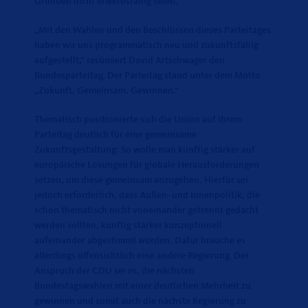
Gründen nicht erwerbsfähig seien.
Mit den Wahlen und den Beschlüssen dieses Parteitages
haben wir uns programmatisch neu und zukunftsfähig
aufgestellt,“ resümiert David Artschwager den
Bundesparteitag. Der Parteitag stand unter dem Motto
Zukunft. Gemeinsam. Gewinnen.“
Thematisch positionierte sich die Union auf ihrem
Parteitag deutlich für eine gemeinsame
Zukunftsgestaltung: So wolle man künftig stärker auf
europäische Lösungen für globale Herausforderungen
setzen, um diese gemeinsam anzugehen. Hierfür sei
jedoch erforderlich, dass Außen- und Innenpolitik, die
schon thematisch nicht voneinander getrennt gedacht
werden sollten, künftig stärker konzeptionell
aufeinander abgestimmt würden. Dafür brauche es
allerdings offensichtlich eine andere Regierung. Der
Anspruch der CDU sei es, die nächsten
Bundestagswahlen mit einer deutlichen Mehrheit zu
gewinnen und somit auch die nächste Regierung zu